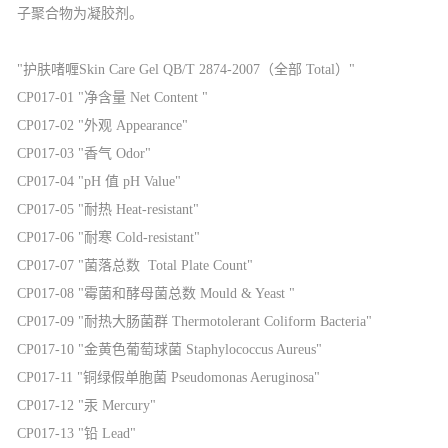
子聚合物为凝胶剂。
"护肤啫喱Skin Care Gel QB/T 2874-2007（全部 Total）"
CP017-01
"净含量 Net Content "
CP017-02
"外观 Appearance"
CP017-03
"香气 Odor"
CP017-04
"pH 值 pH Value"
CP017-05
"耐热 Heat-resistant"
CP017-06
"耐寒 Cold-resistant"
CP017-07
"菌落总数 Total Plate Count"
CP017-08
"霉菌和酵母菌总数 Mould & Yeast "
CP017-09
"耐热大肠菌群 Thermotolerant Coliform Bacteria"
CP017-10
"金黄色葡萄球菌 Staphylococcus Aureus"
CP017-11
"铜绿假单胞菌 Pseudomonas Aeruginosa"
CP017-12
"汞 Mercury"
CP017-13
"铅 Lead"