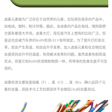
卤素元素做为广泛存在于自然界的元素，实际用在很多的产品中，
如电线，塑料，制冷剂等。据此，含卤素的产品在电线，隔热阻燃
方面有着很大市场。卤素大灯，现在是汽车上使用的比较广泛，但
是这也会被汽车界的RoHS检测-ELV有所规定。为了提升灯的发光
率，就会产生高温，钨丝会升华发黑，加入卤族元素和化合物后就
会提高钨丝升华的温度，有效解决发黑的问题。虽然卤素有耐高温
优点，但是它和RoHS检测限制物质一样，所带来的危害也是不可忽
视的。
卤素检测主要就是指氟（F）、氯（Cl）、溴（Br)、碘(I)这四个元
素的含量，因技术与工艺的原因并不会做砹(At)的含量测试。