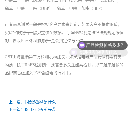
甲酸二异丁酯（DIBP）邻苯二甲酸（2-乙基己基酯）（DEHP），
邻苯二甲酸二丁酯（DBP），邻苯二甲酸丁苄酯（BBP）
再者卤素测试一般是根据客户要求来判定，如果客户不提供限值，
实验室的报告一般只提供个数据。而RoHS检测是法律法规规定限值
产品检测价格多少？
的，所以RoHS检测的报告是会判定过与不过。
检测报告的模板什么样？
GST上海量浩第三方检测机构建议，如果是电器产品要做有毒有害
物质，除了RoHS检测外，还需要多关注卤素检测，现在越来越多的
品牌商已经加入了不含卤素的行列中。
上一篇：四溴双酚A是什么
下一篇：RoHS2.0强势来袭