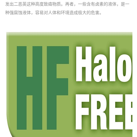
发出二恶英这种高度致癌物质。再者，一些含有卤素的液体，是一
种强腐蚀液体，容易对人体和环境造成极大的危害。