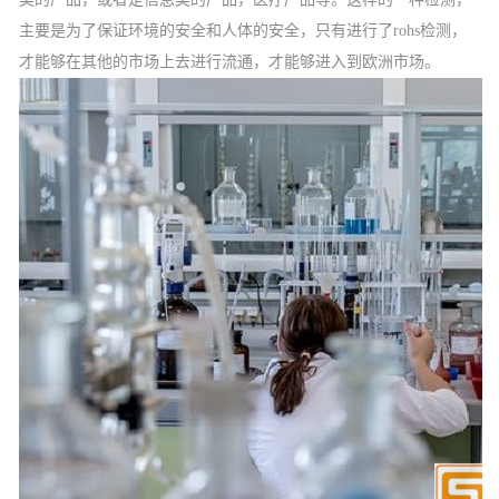
主要是为了保证环境的安全和人体的安全，只有进行了rohs检测，
才能够在其他的市场上去进行流通，才能够进入到欧洲市场。