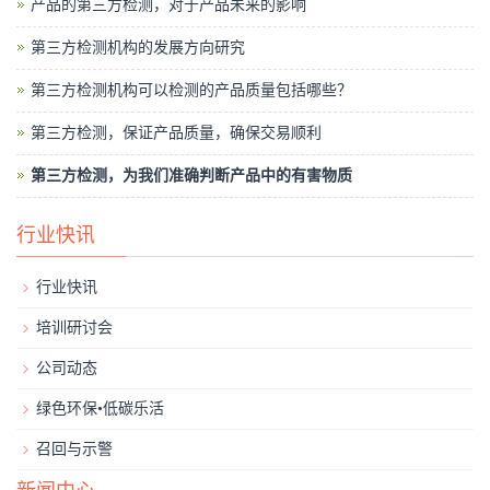
产品的第三方检测，对于产品未来的影响
第三方检测机构的发展方向研究
第三方检测机构可以检测的产品质量包括哪些？
第三方检测，保证产品质量，确保交易顺利
第三方检测，为我们准确判断产品中的有害物质
行业快讯
行业快讯
培训研讨会
公司动态
绿色环保•低碳乐活
召回与示警