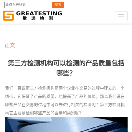
搜索
GST第三方检测
热点聚焦
行业快讯
>
>
Toggl
naviga
正文
第三方检测机构可以检测的产品质量包括
哪些？
我们一直说第三方检测机构是两个企业在交易的过程中建立的一个
纽带，它保证了产品的质量，也提高了产品的价值，那么我们说在
哪些产品在交易的过程中可以去进行相关的检测呢？第三方检测机
构它主要是检测哪些产品的含量和类别呢？