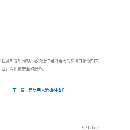
格程度却是相同的，必须通过电线电缆的检测并按照相关
项目，提供最安全的服务。
下一篇：建筑用人造板材检测
2021-05-17