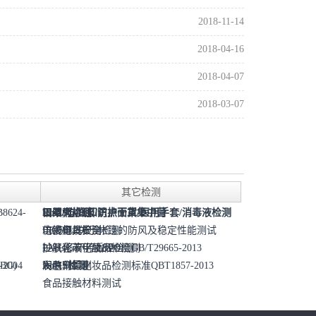
2018-11-14
2018-04-16
2018-04-07
2018-03-07
其它检测
624-
RoHS认证知识点干货集中营
口罩/防护服/防护面罩/医用手套/消毒液检测
罂粟壳检测
钢结构检测
LED灯具检测
ISO5912关于帐篷的防风及稳定性能测试
仿瓷餐具安全检测
电线电缆检测
PAHs多环芳香烃检测
护肤乳液化妆品检测GB/T29665-2013
过氧化苯甲酰BPO检测
004
BG)
RoHS检测
润肤膏霜化妆品检测标准QBT1857-2013
发色剂检测
食品接触材料测试