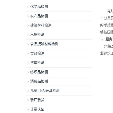
化学品检测
电
农产品检测
十分重
的考虑
建筑材料检测
够被国
水质检测
1、服务
食品接触材料检测
承接居
食品检测
业建筑
汽车检测
纺织品检测
消费品检测
儿童用品/玩具检测
验厂验货
计量认证