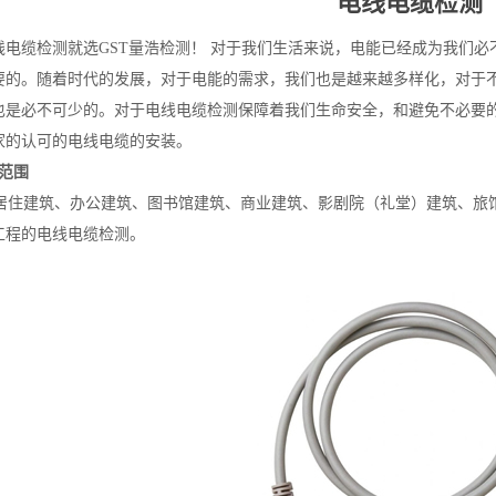
电线电缆检测
线电缆检测就选GST量浩检测！ 对于我们生活来说，电能已经成为我们
要的。随着时代的发展，对于电能的需求，我们也是越来越多样化，对于
也是必不可少的。对于电线电缆检测保障着我们生命安全，和避免不必要
家的认可的电线电缆的安装。
范围
住建筑、办公建筑、图书馆建筑、商业建筑、影剧院（礼堂）建筑、旅馆
工程的电线电缆检测。