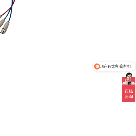
现在有优惠活动吗？
检测周期多久？