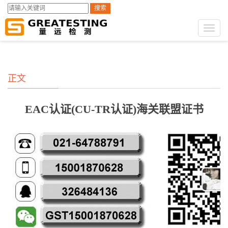
搜索
GST第三方检测
测试服务
消费品检测
>
>
Toggl
naviga
正文
EAC认证(CU-TR认证)海关联盟证书