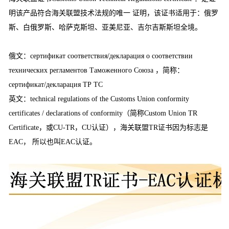
明该产品符合海关联盟技术法规的唯一 证明，该证书适用于：俄罗
斯、白俄罗斯、哈萨克斯坦、亚美尼亚、吉尔吉斯斯坦全境。
俄文：сертификат соответствия/декларация о соответствии
технических регламентов Таможенного Союза ，简称：
сертификат/декларация ТР TC
英文：technical regulations of the Customs Union conformity
certificates / declarations of conformity（简称Custom Union TR
Certificate，或CU-TR，CU认证），海关联盟TR证书因为标志是
EAC， 所以也叫EAC认证。