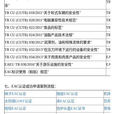
TR 
全”
TR CU (CUTR) 018/2011“关于轮式车辆的安全性”
TR 
TR CU (CUTR) 020/2011“电磁兼容性技术规范”
TR 
TR CU (CUTR) 022/2011“食品的标签”
TR 
TR CU (CUTR) 024/2011“油脂产品技术法规”
TR 
TR CU (CUTR) 030/2012“润滑剂，油和特殊流体的要求”
TR 
TR CU (CUTR) 032/2013“在压力环境下运行的设备的安全性”
TR 
TR CU (CUTR) 034/2013“关于肉类和肉类产品的安全性”
EA
EAEU TR 038/2016“关于游乐设施的安全性”
EAE
EAC标识使用（粘贴）规范”
七、EAC认证成功申请案例流程：
袜子EAC认证
插座EAC认证
机床E
太阳镜GOST认证
床EAC认证
饮用水
地毯EAC认证
防护头盔EAC证书
劳保鞋