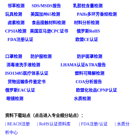
邻苯检测
SDS/MSDS报告
乳胶枕含量检测
玩具检测
美国加州65检测
PAHs多环芳香烃检测
卤素检测
食品接触材料检测
材料分析检测
CPSIA检测
美国亚马逊CPC证书
俄罗斯RoHS
FDA注册认证
欧盟CE认证
口罩检测
防护服检测
防护面罩检测
消毒液洗手液检测
LHAMA认证&TRA报告
ISO13485医疗体系认证
塑料可降解检测
货物运输条件鉴定书
COA分析报告
俄罗斯EAC认证
欧盟化妆品CPNP认证
眼镜检测
水质检测
资料下载站点（点击进入专业细分站点）：
|
REACH注册
|
RoHS认证资料库
|
FDA注册/认证
|
水质分
析中心