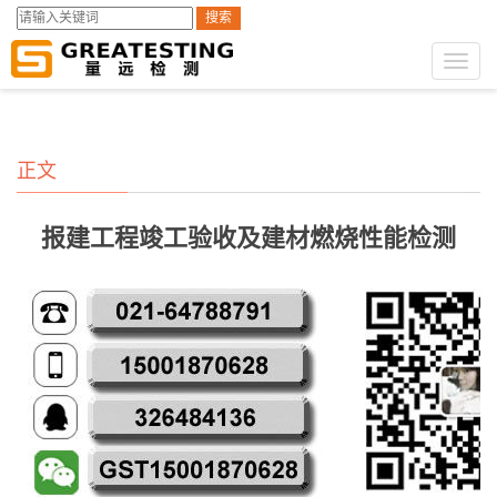
搜索
GST第三方检测
测试服务
建筑材料检测
>
>
Toggl
naviga
正文
报建工程竣工验收及建材燃烧性能检测