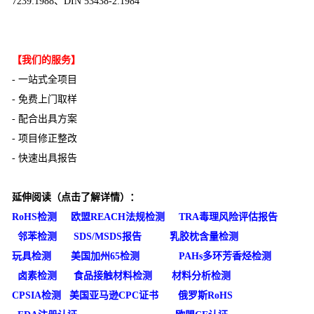
7239:1988、DIN 53438-2:1984
【我们的服务】
- 一站式全项目
- 免费上门取样
- 配合出具方案
- 项目修正整改
- 快速出具报告
延伸阅读（点击了解详情）：
RoHS检测
欧盟REACH法规检测
TRA毒理风险评估报告
邻苯检测
SDS/MSDS报告
乳胶枕含量检测
玩具检测
美国加州65检测
PAHs多环芳香烃检测
卤素检测
食品接触材料检测
材料分析检测
CPSIA检测
美国亚马逊CPC证书
俄罗斯RoHS