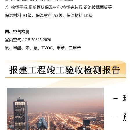
7）橡塑平板,橡塑管状保温材料,挤塑夹芯板,铝箔玻璃面板等
保温材料-A1级、保温材料-A2级、保温材料-B1级
四、空气检测
室内空气 / GB 50325-2020
氡、甲醛、笨、氨、TVOC、甲苯、二甲苯