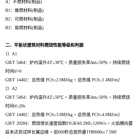
A：不燃材料(制品)
B1：难燃材料(制品)
B2：可燃材料(制品)
B3：易燃材料(制品)
二、平板状建筑材料燃烧性能等级和判据
1）A1
GB/T 5464：炉内温升ΔT≤30℃ + 质量损失率Δm≤50％ + 持续燃烧
时间tf=0
GB/T 14402：总热值 PCS≤2.0MJ/kg + 总热值 PCS≤1.4MJ/m2
2）A2
GB/T 5464：炉内温升ΔT≤50℃ + 质量损失率Δm≤50％ + 持续燃烧
时间tf≤20s
GB/T 14402：总热值 PCS≤3.0MJ/kg + 总热值 PCS≤4.0MJ/m2
GB/T 20284：燃烧增长速度指数FIGRA0.2MJ≤120W/s + 火焰横向蔓
延未达到试样长翼边缘 + 前600秒总放热量THR600s≤7.5MJ