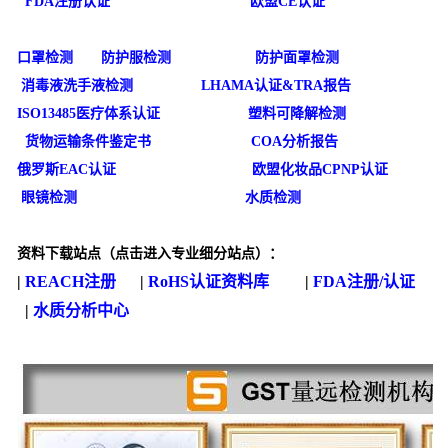
FDA注册认证
欧盟CE认证
口罩检测
防护服检测
防护面罩检测
消毒液洗手液检测
LHAMA认证&TRA报告
ISO13485医疗体系认证
塑料可降解检测
货物运输条件鉴定书
COA分析报告
俄罗斯EAC认证
欧盟化妆品CPNP认证
眼镜检测
水质检测
资料下载站点
（点击进入专业细分站点）
：
|
REACH注册
|
RoHS认证资料库
|
FDA注册/认证
|
水质分析中心