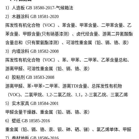
1）人造板 GB 18580-2017-气候箱法
2）木器涂料 GB 18581-2020
挥发性有机化合物（VOC）、苯含量、甲苯含量、二甲苯含量、乙
苯含量、甲醇含量(只有硝基漆测）、卤代烃含量、游离二异氰酸酯
含量总和（只有聚氨酯漆测）、可溶性重金属（铅、镉、铬、汞）
3）内墙涂料 GB 18582-2008
挥发性有机化合物（VOC）、苯、甲苯、二甲苯、乙苯含量总和、
游离甲醛、可溶性重金属（铅、镉、铬、汞）
4）胶粘剂
GB 18583-2008
游离甲醛、苯+甲苯+二甲苯、游离TDI含量、总挥发性有机物
（VOC)、二氯甲烷、1,2-二氯乙烷、1,1，2-三氯乙烷、三氯乙烯
5）实木家具 GB 18584-2001
甲醛含量干燥器、重金属（铅、镉、铬、汞）
6）壁纸 GB 18585-2016
重金属（铅、镉、铬、汞、钡、砷、硒、锑）、氯乙烯单体、甲醛
7）卷材地板 GB 18586-2016