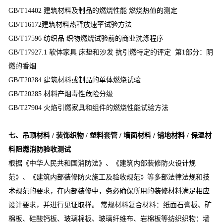
GB/T14402 建筑材料及制品的燃烧性能 燃烧热值的测定
GB/T16172建筑材料热释放速率试验方法
GB/T17596 纺织品 织物燃烧试验前的商业洗涤程序
GB/T17927.1 软体家具 床垫和沙发 抗引燃特定的评定 第1部分：阴
燃的香烟
GB/T20284 建筑材料或制品的单体燃烧试验
GB/T20285 材料产烟毒性危险分级
GB/T27904 火焰引燃家具和组件的燃烧性能试验方法
七、吊顶材料 / 装饰织物 / 塑料套管 / 墙面材料 / 铺地材料 / 保温材
料阻燃消防验收测试
根据《中华人民共和国消防法》、《建筑内部装修防火设计规
范》、《建筑内部装修防火施工及验收规范》等多部法律法规和技
术规范的要求，在内部装修中，务必确保所用的装修材料满足相应
设计要求，并进行见证取样。 常规材料复合材料：纸面石膏板、矿
棉板、硅酸钙板、玻璃棉板、玻璃纤维布、岩棉板等纺织织物：墙