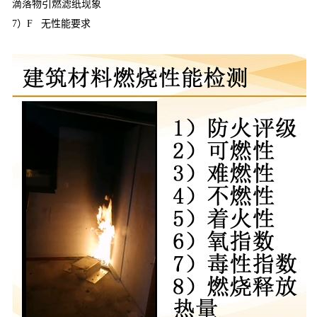
滴落物引燃滤纸现象
7）F 无性能要求