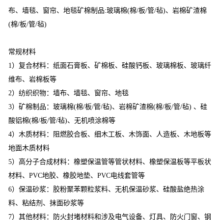
布、墙毯、窗帘、地毯矿棉制品:玻璃棉(棉/板/管/毡)、岩棉矿渣棉
(棉/板/管/毡)
常规材料
1）复合材料：纸面石膏板、矿棉板、硅酸钙板、玻璃棉板、玻璃纤
维布、岩棉板等
2）纺织织物：墙布、墙毯、窗帘、地毯
3）矿棉制品：玻璃棉(棉/板/管/毡)、岩棉矿渣棉(棉/板/管/毡) 、硅
酸铝棉(棉/板/管/毡)、无机喷涂棉等
4）木质材料：阻燃胶合板、细木工板、木饰面、人造板、木地板等
地面木质材料
5）高分子合成材料：橡塑保温管等管状材料、橡塑保温板等平板状
材料、PVC地胶、橡胶地垫、PVC电线套管等
6）保温砂浆：胶粉聚苯颗粒浆料、无机保温砂浆、硅酸盐绝热涂
料、粘结剂、抹面砂浆等
7）其他材料：防火封堵材料和涉及电气设备、灯具、防火门窗、钢