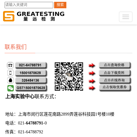
搜索
GST第三方检测
联系我们
>
Toggl
naviga
联系我们
上海实验中心
联系方式：
地址：上海市闵行区莲花南路2899弄莲谷科技园1号楼10楼
电话：
021-
64788791
-0
传真：
021-64788792