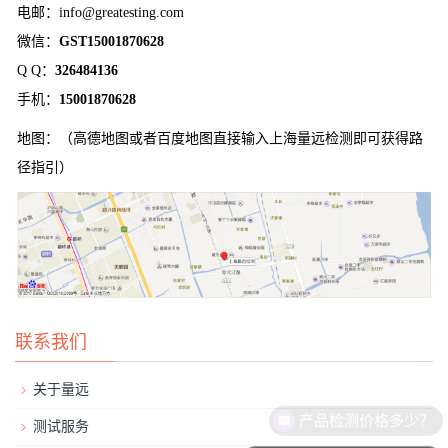
电邮：info@greatesting.com
微信：
GST15001870628
Q Q：
326484136
手机：
15001870628
地图：（高德地图或者百度地图直接输入上海量远检测即可获得路
径指引）
联系我们
关于量远
产品检测价格多少？
测试服务