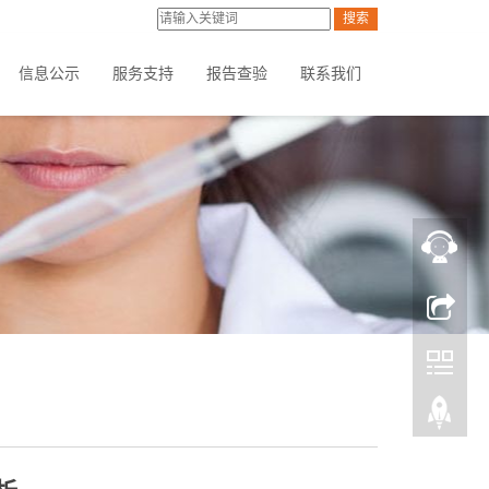
搜索
信息公示
服务支持
报告查验
联系我们