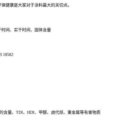
环保健康是大家对于涂料最大的关切点。
干时间、实干时间、固体含量
B 18582
含量、TDI、HDI、甲醇、卤代烃、重金属等有害物质