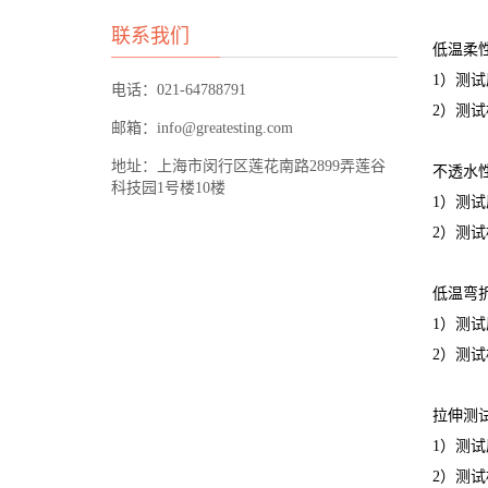
联系我们
低温柔
1）测
电话：021-64788791
2）测试标准：
邮箱：info@greatesting.com
地址：上海市闵行区莲花南路2899弄莲谷
不透水
科技园1号楼10楼
1）测
2）测试标准：
低温弯
1）测
2）测试标准：
拉伸测
1）测
2）测试标准：