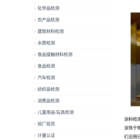
化学品检测
农产品检测
建筑材料检测
水质检测
食品接触材料检测
食品检测
汽车检测
纺织品检测
消费品检测
儿童用品/玩具检测
涂料检
验厂验货
涂饰于
计量认证
们沿用