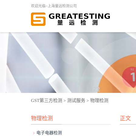
欢迎光临~上海量远检测公司
GST第三方检测
测试服务
物理检测
>
>
物理检测
正文
电子电器检测