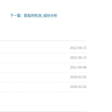
下一篇：胶黏剂检测_成份分析
2022-06-15
2022-06-15
2021-09-08
2020-02-05
2020-02-05