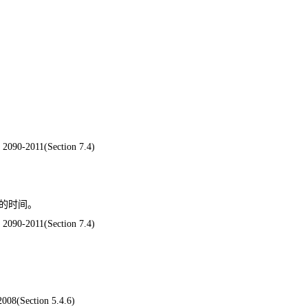
090-2011(Section 7.4)
的时间。
090-2011(Section 7.4)
8(Section 5.4.6)